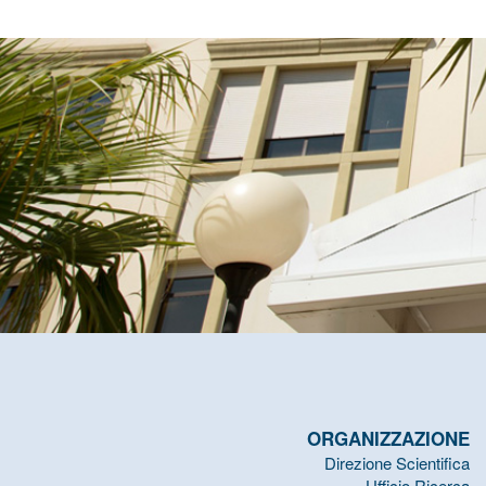
ORGANIZZAZIONE
Direzione Scientifica
Ufficio Ricerca