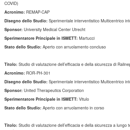
COVID)
Acronimo:
REMAP-CAP
Disegno dello Studio:
Sperimentale interventistico Multicentrico i
Sponsor:
University Medical Center Utrecht
Sperimentatore Principale in ISMETT:
Martucci
Stato dello Studio:
Aperto con arruolamento concluso
Titolo:
Studio di valutazione dell’efficacia e della sicurezza di Raline
Acronimo:
ROR-PH-301
Disegno dello Studio:
Sperimentale interventistico Multicentrico i
Sponsor:
United Therapeutics Corporation
Sperimentatore Principale in ISMETT:
Vitulo
Stato dello Studio:
Aperto con arruolamento in corso
Titolo:
Studio di valutazione dell’efficacia e della sicurezza a lungo 