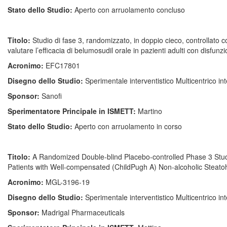
Stato dello Studio:
Aperto con arruolamento concluso
Titolo:
Studio di fase 3, randomizzato, in doppio cieco, controllato c
valutare l’efficacia di belumosudil orale in pazienti adulti con disfu
Acronimo:
EFC17801
Disegno dello Studio:
Sperimentale interventistico Multicentrico i
Sponsor:
Sanofi
Sperimentatore Principale in ISMETT:
Martino
Stato dello Studio:
Aperto con arruolamento in corso
Titolo:
A Randomized Double-blind Placebo-controlled Phase 3 Study
Patients with Well-compensated (ChildPugh A) Non-alcoholic St
Acronimo:
MGL-3196-19
Disegno dello Studio:
Sperimentale interventistico Multicentrico i
Sponsor:
Madrigal Pharmaceuticals