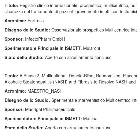
Titolo:
Registro clinico internazionale, prospettico, multicentrico, non
sicurezza del trattamento di pazienti gravemente infetti con fosfomici
Acronimo:
Fortress
Disegno dello Studio:
Osservazionale prospettico Multicentrico in
Sponsor:
InfectoPharm GmbH
Sperimentatore Principale in ISMETT:
Mularoni
Stato dello Studio:
Aperto con arruolamento concluso
Titolo:
A Phase 3, Multinational, Double-Blind, Randomized, Placeb
Alcoholic Steatohepatitis (NASH) and Fibrosis to Resolve NASH and
Acronimo:
MAESTRO_NASH
Disegno dello Studio:
Sperimentale interventistico Multicentrico i
Sponsor:
Madrigal Pharmaceuticals
Sperimentatore Principale in ISMETT:
Mattina
Stato dello Studio:
Aperto con arruolamento concluso