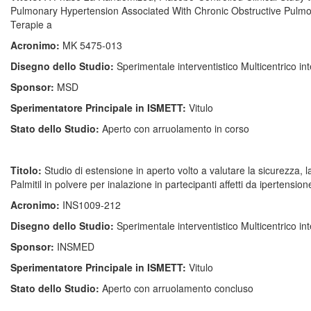
Pulmonary Hypertension Associated With Chronic Obstructive Pulmon
Terapie a
Acronimo:
MK 5475-013
Disegno dello Studio:
Sperimentale interventistico Multicentrico in
Sponsor:
MSD
Sperimentatore Principale in ISMETT:
Vitulo
Stato dello Studio:
Aperto con arruolamento in corso
Titolo:
Studio di estensione in aperto volto a valutare la sicurezza, la 
Palmitil in polvere per inalazione in partecipanti affetti da ipertens
Acronimo:
INS1009-212
Disegno dello Studio:
Sperimentale interventistico Multicentrico in
Sponsor:
INSMED
Sperimentatore Principale in ISMETT:
Vitulo
Stato dello Studio:
Aperto con arruolamento concluso