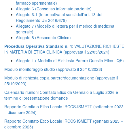
farmaco sperimentale)
Allegato 6 (Consenso informato paziente)
Allegato 6.1 (Informativa ai sensi dell’art. 13 del
Regolamento UE 2016/679)
Allegato 7 (
Modello di lettera per il medico di medicina
generale
)
Allegato 8 (Resoconto Clinico)
Procedura Operativa Standard n. 4
: VALUTAZIONE RICHIESTE
IN MATERIA DI ETICA CLINICA (approvata il 22/05/2024)
Allegato 1 ( Modello di Richiesta Parere Quesito Etico _QE)
Modulo monitoraggio studio (approvato il 25/10/2023)
Modulo di richiesta copia parere/documentazione (approvato il
25/10/2023)
Calendario riunioni Comitato Etico da Gennaio a Luglio 2026 e
termine di presentazione domande
Rapporto Comitato Etico Locale IRCCS-ISMETT (settembre 2023
– dicembre 2024)
Rapporto Comitato Etico Locale IRCCS ISMETT (gennaio 2025 –
dicembre 2025)