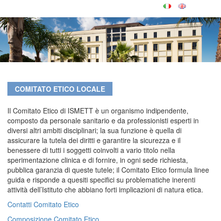
COMITATO ETICO LOCALE
Il Comitato Etico di ISMETT è un organismo indipendente,
composto da personale sanitario e da professionisti esperti in
diversi altri ambiti disciplinari; la sua funzione è quella di
assicurare la tutela dei diritti e garantire la sicurezza e il
benessere di tutti i soggetti coinvolti a vario titolo nella
sperimentazione clinica e di fornire, in ogni sede richiesta,
pubblica garanzia di queste tutele; il Comitato Etico formula linee
guida e risponde a quesiti specifici su problematiche inerenti
attività dell’Istituto che abbiano forti implicazioni di natura etica.
Contatti Comitato Etico
Composizione Comitato Etico