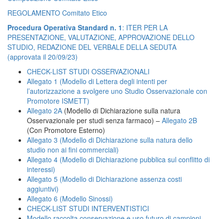
REGOLAMENTO Comitato Etico
Procedura Operativa Standard n. 1
: ITER PER LA
PRESENTAZIONE, VALUTAZIONE, APPROVAZIONE DELLO
STUDIO, REDAZIONE DEL VERBALE DELLA SEDUTA
(approvata il 20/09/23)
CHECK-LIST STUDI OSSERVAZIONALI
Allegato 1 (Modello di Lettera degli intenti per
l’autorizzazione a svolgere uno Studio Osservazionale con
Promotore ISMETT)
Allegato 2A
(Modello di Dichiarazione sulla natura
Osservazionale per studi senza farmaco) –
Allegato 2B
(Con Promotore Esterno)
Allegato 3 (Modello di Dichiarazione sulla natura dello
studio non ai fini commerciali)
Allegato 4 (Modello di Dichiarazione pubblica sul conflitto di
interessi)
Allegato 5 (Modello di Dichiarazione assenza costi
aggiuntivi)
Allegato 6 (Modello Sinossi)
CHECK-LIST STUDI INTERVENTISTICI
Modello raccolta conservazione e uso futuro di campioni