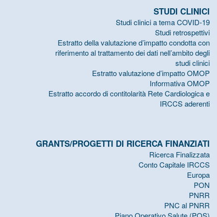
STUDI CLINICI
Studi clinici a tema COVID-19
Studi retrospettivi
Estratto della valutazione d’impatto condotta con
riferimento al trattamento dei dati nell’ambito degli
studi clinici
Estratto valutazione d’impatto OMOP
Informativa OMOP
Estratto accordo di contitolarità Rete Cardiologica e
IRCCS aderenti
GRANTS/PROGETTI DI RICERCA FINANZIATI
Ricerca Finalizzata
Conto Capitale IRCCS
Europa
PON
PNRR
PNC al PNRR
Piano Operativo Salute (POS)