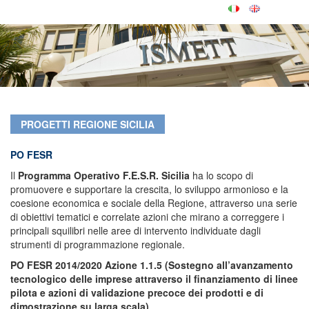
PROGETTI REGIONE SICILIA
PO FESR
Il
Programma Operativo F.E.S.R. Sicilia
ha lo scopo di
promuovere e supportare la crescita, lo sviluppo armonioso e la
coesione economica e sociale della Regione, attraverso una serie
di obiettivi tematici e correlate azioni che mirano a correggere i
principali squilibri nelle aree di intervento individuate dagli
strumenti di programmazione regionale.
PO FESR 2014/2020 Azione 1.1.5 (Sostegno all’avanzamento
tecnologico delle imprese attraverso il finanziamento di linee
pilota e azioni di validazione precoce dei prodotti e di
dimostrazione su larga scala)