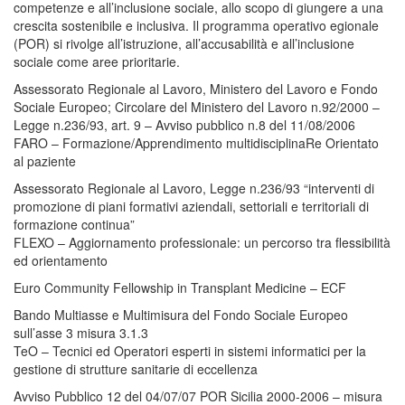
competenze e all’inclusione sociale, allo scopo di giungere a una
crescita sostenibile e inclusiva. Il programma operativo egionale
(POR) si rivolge all’istruzione, all’accusabilità e all’inclusione
sociale come aree prioritarie.
Assessorato Regionale al Lavoro, Ministero del Lavoro e Fondo
Sociale Europeo; Circolare del Ministero del Lavoro n.92/2000 –
Legge n.236/93, art. 9 – Avviso pubblico n.8 del 11/08/2006
FARO – Formazione/Apprendimento multidisciplinaRe Orientato
al paziente
Assessorato Regionale al Lavoro, Legge n.236/93 “interventi di
promozione di piani formativi aziendali, settoriali e territoriali di
formazione continua”
FLEXO – Aggiornamento professionale: un percorso tra flessibilità
ed orientamento
Euro Community Fellowship in Transplant Medicine – ECF
Bando Multiasse e Multimisura del Fondo Sociale Europeo
sull’asse 3 misura 3.1.3
TeO – Tecnici ed Operatori esperti in sistemi informatici per la
gestione di strutture sanitarie di eccellenza
Avviso Pubblico 12 del 04/07/07 POR Sicilia 2000-2006 – misura