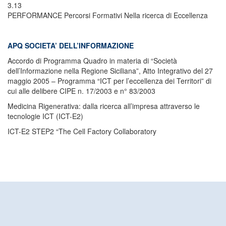
3.13
PERFORMANCE Percorsi Formativi Nella ricerca di Eccellenza
APQ SOCIETA’ DELL’INFORMAZIONE
Accordo di Programma Quadro in materia di “Società
dell’Informazione nella Regione Siciliana”, Atto Integrativo del 27
maggio 2005 – Programma “ICT per l’eccellenza dei Territori” di
cui alle delibere CIPE n. 17/2003 e n° 83/2003
Medicina Rigenerativa: dalla ricerca all’impresa attraverso le
tecnologie ICT (ICT-E2)
ICT-E2 STEP2 “The Cell Factory Collaboratory