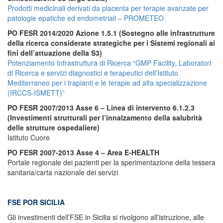
Prodotti medicinali derivati da placenta per terapie avanzate per
patologie epatiche ed endometriali – PROMETEO
PO FESR 2014/2020 Azione 1.5.1 (Sostegno alle infrastrutture
della ricerca considerate strategiche per i Sistemi regionali ai
fini dell’attuazione della S3)
Potenziamento Infrastruttura di Ricerca “GMP Facility, Laboratori
di Ricerca e servizi diagnostici e terapeutici dell’Istituto
Mediterraneo per i trapianti e le terapie ad alta specializzazione
(IRCCS-ISMETT)”
PO FESR 2007/2013 Asse 6 – Linea di intervento 6.1.2.3
(Investimenti strutturali per l’innalzamento della salubrità
delle strutture ospedaliere)
Istituto Cuore
PO FESR 2007-2013 Asse 4 – Area E-HEALTH
Portale regionale dei pazienti per la sperimentazione della tessera
sanitaria/carta nazionale dei servizi
FSE POR SICILIA
Gli investimenti dell’FSE in Sicilia si rivolgono all’istruzione, alle