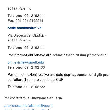
90127 Palermo
Telefono
: 091 2192111
Fax
: 091 091 2192244
Sede amministrativa:
Via Discesa dei Giudici, 4
90133 Palermo
Telefono
: 091 2192111
Per informazioni relative alla
prenotazione di una prima visita:
primevisite@ismett.edu
Telefono
: 091 2192133
Per le informazioni relative alle date degli
appuntamenti già pren
contattare il numero diretto del CUPI
Telefono
: 091 2192722
Per contattare la
Direzione Sanitaria
direzionesanitariaismett@pec.it