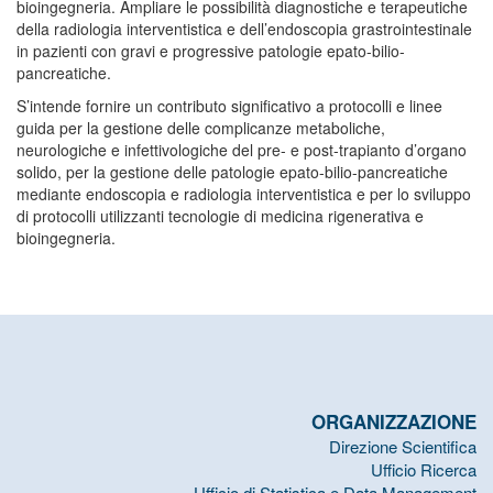
bioingegneria. Ampliare le possibilità diagnostiche e terapeutiche
della radiologia interventistica e dell’endoscopia grastrointestinale
in pazienti con gravi e progressive patologie epato-bilio-
pancreatiche.
S’intende fornire un contributo significativo a protocolli e linee
guida per la gestione delle complicanze metaboliche,
neurologiche e infettivologiche del pre- e post-trapianto d’organo
solido, per la gestione delle patologie epato-bilio-pancreatiche
mediante endoscopia e radiologia interventistica e per lo sviluppo
di protocolli utilizzanti tecnologie di medicina rigenerativa e
bioingegneria.
ORGANIZZAZIONE
Direzione Scientifica
Ufficio Ricerca
Ufficio di Statistica e Data Management