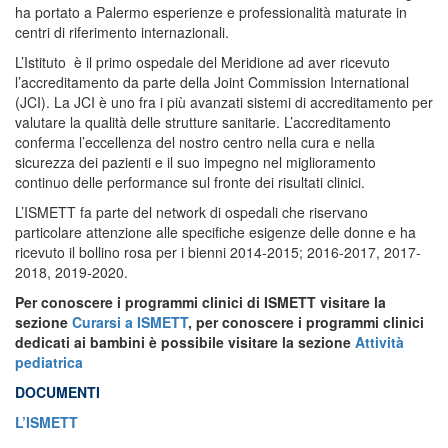
ha portato a Palermo esperienze e professionalità maturate in
centri di riferimento internazionali.
L’Istituto è il primo ospedale del Meridione ad aver ricevuto
l’accreditamento da parte della Joint Commission International
(JCI). La JCI è uno fra i più avanzati sistemi di accreditamento per
valutare la qualità delle strutture sanitarie. L’accreditamento
conferma l’eccellenza del nostro centro nella cura e nella
sicurezza dei pazienti e il suo impegno nel miglioramento
continuo delle performance sul fronte dei risultati clinici.
L’ISMETT fa parte del network di ospedali che riservano
particolare attenzione alle specifiche esigenze delle donne e ha
ricevuto il bollino rosa per i bienni 2014-2015; 2016-2017, 2017-
2018, 2019-2020.
Per conoscere i programmi clinici di ISMETT visitare la
sezione
Curarsi a ISMETT
, per conoscere i programmi clinici
dedicati ai bambini è possibile visitare la sezione
Attività
pediatrica
DOCUMENTI
L’ISMETT