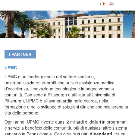
I PARTNER
UPMC
UPMC è un leader globale nel settore sanitario,
un’organizzazione no-profit che unisce assistenza medica
d’eccellenza, innovazione tecnologica e impegno verso la
comunità. Con sede a Pittsburgh e affiliata all’Università di
Pittsburgh, UPMC è all’avanguardia nella ricerca, nella
formazione e nello sviluppo di soluzioni cliniche che migliorano la
vita delle persone.
Ogni anno, UPMC investe quasi 2 miliardi di dollari in programmi
e servizi a beneficio delle comunità, più di qualsiasi altro sistema
sanitario in Pennsylvania. Con oltre
100.000 dipendenti
, tra cui