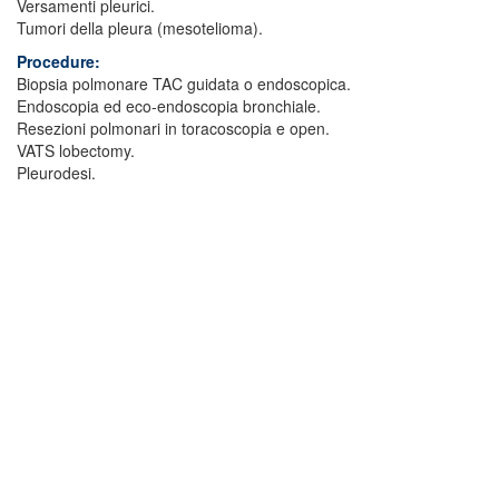
Versamenti pleurici.
Tumori della pleura (mesotelioma).
Procedure:
Biopsia polmonare TAC guidata o endoscopica.
Endoscopia ed eco-endoscopia bronchiale.
Resezioni polmonari in toracoscopia e open.
VATS lobectomy.
Pleurodesi.