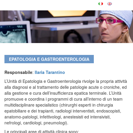
EPATOLOGIA E GASTROENTEROLOGIA
Responsabile
:
Ilaria Tarantino
L’Unità di Epatologia e Gastroenterologia rivolge la propria attività
alla diagnosi e al trattamento delle patologie acute o croniche, ed
alla gestione e cura dell’insufficienza epatica terminale. L’Unità
promuove e coordina i programmi di cura all’interno di un team
multidisciplinare specialistico (chirurghi esperti in chirurgia
epatobiliare e dei trapianti, radiologi interventisti, endoscopisti,
anatomo-patologi, infettivologi, anestesisti ed intensivisti,
nefrologi, cardiologi, pneumologi).
Le principali aree di attività clinica sono: