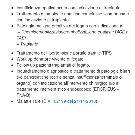
Insufficienza epatica acuta con indicazione al trapianto.
Trattamento di patologie epatiche complesse scompensate
con indicazione al trapianto.
Patologia maligna primitiva del fegato con indicazione a:
– Chemioembolizzazione/embolizzazione epatica (TACE e
TAE)
– Trapianto
Trattamento dell’ipertensione portale tramite TIPS.
Work up donatore vivente di fegato.
Follow up pazienti trapiantati di fegato.
Inquadramento diagnostico e trattamento di patologie biliari
e/o pancreatiche (con e senza insufficienza terminale di
organo) con indicazione all’intervento chirurgico e/o al
trattamento interventistico endoscopico (ERCP, EUS +
FNA/B).
Malattie rare (
D.A. n.2199 del 21/11/2018
).