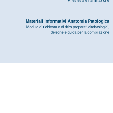
Anestesia e rianimazione
Materiali informativi Anatomia Patologica
Modulo di richiesta e di ritiro preparati citoistologici,
deleghe e guida per la compilazione