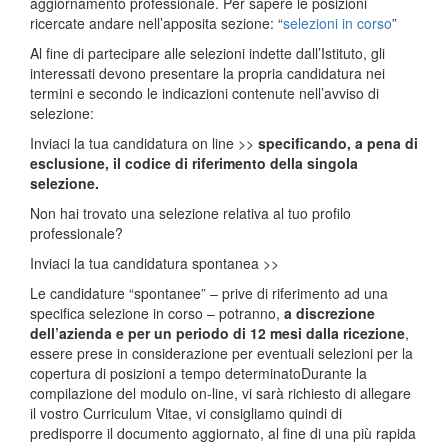
aggiornamento professionale. Per sapere le posizioni
ricercate andare nell’apposita sezione: “
selezioni in corso
”
Al fine di partecipare alle selezioni indette dall’Istituto, gli
interessati devono presentare la propria candidatura nei
termini e secondo le indicazioni contenute nell’avviso di
selezione:
Inviaci la tua candidatura on line >>
specificando, a pena di
esclusione, il codice di riferimento della singola
selezione.
Non hai trovato una selezione relativa al tuo profilo
professionale?
Inviaci la tua candidatura spontanea >>
Le candidature “spontanee” – prive di riferimento ad una
specifica selezione in corso – potranno,
a discrezione
dell’azienda e per un periodo di 12 mesi dalla ricezione
,
essere prese in considerazione per eventuali selezioni per la
copertura di posizioni a tempo determinatoDurante la
compilazione del modulo on-line, vi sarà richiesto di allegare
il vostro Curriculum Vitae, vi consigliamo quindi di
predisporre il documento aggiornato, al fine di una più rapida