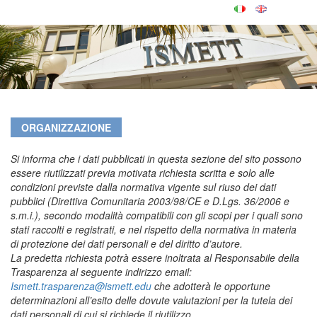
ORGANIZZAZIONE
Si informa che i dati pubblicati in questa sezione del sito possono
essere riutilizzati previa motivata richiesta scritta e solo alle
condizioni previste dalla normativa vigente sul riuso dei dati
pubblici (Direttiva Comunitaria 2003/98/CE e D.Lgs. 36/2006 e
s.m.i.), secondo modalità compatibili con gli scopi per i quali sono
stati raccolti e registrati, e nel rispetto della normativa in materia
di protezione dei dati personali e del diritto d’autore.
La predetta richiesta potrà essere inoltrata al Responsabile della
Trasparenza al seguente indirizzo email:
Ismett.trasparenza@ismett.edu
che adotterà le opportune
determinazioni all’esito delle dovute valutazioni per la tutela dei
dati personali di cui si richiede il riutilizzo.