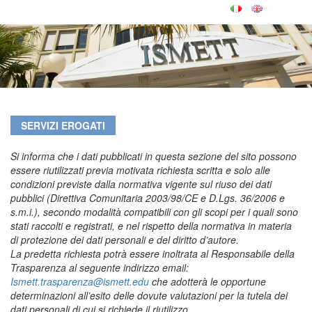
SERVIZI EROGATI
Si informa che i dati pubblicati in questa sezione del sito possono
essere riutilizzati previa motivata richiesta scritta e solo alle
condizioni previste dalla normativa vigente sul riuso dei dati
pubblici (Direttiva Comunitaria 2003/98/CE e D.Lgs. 36/2006 e
s.m.i.), secondo modalità compatibili con gli scopi per i quali sono
stati raccolti e registrati, e nel rispetto della normativa in materia
di protezione dei dati personali e del diritto d’autore.
La predetta richiesta potrà essere inoltrata al Responsabile della
Trasparenza al seguente indirizzo email:
Ismett.trasparenza@ismett.edu
che adotterà le opportune
determinazioni all’esito delle dovute valutazioni per la tutela dei
dati personali di cui si richiede il riutilizzo.