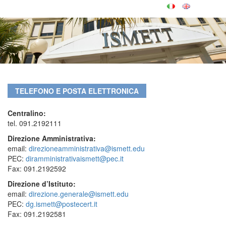
TELEFONO E POSTA ELETTRONICA
Centralino:
tel. 091.2192111
Direzione Amministrativa:
email:
direzioneamministrativa@ismett.edu
PEC:
diramministrativaismett@pec.it
Fax: 091.2192592
Direzione d’Istituto:
email:
direzione.generale@ismett.edu
PEC:
dg.ismett@postecert.it
Fax: 091.2192581