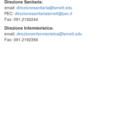
Direzione Sanitaria:
email:
direzionesanitaria@ismett.edu
PEC:
direzionesanitariaismett@pec.it
Fax: 091.2192244
Direzione Infermieristica:
email:
direzioneinfermieristica@ismett.edu
Fax: 091.2192356