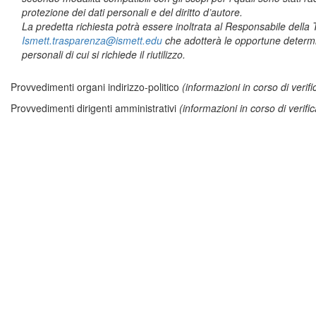
protezione dei dati personali e del diritto d’autore.
La predetta richiesta potrà essere inoltrata al Responsabile della
Ismett.trasparenza@ismett.edu
che adotterà le opportune determina
personali di cui si richiede il riutilizzo.
Provvedimenti organi indirizzo-politico
(informazioni in corso di veri
Provvedimenti dirigenti amministrativi
(informazioni in corso di verif