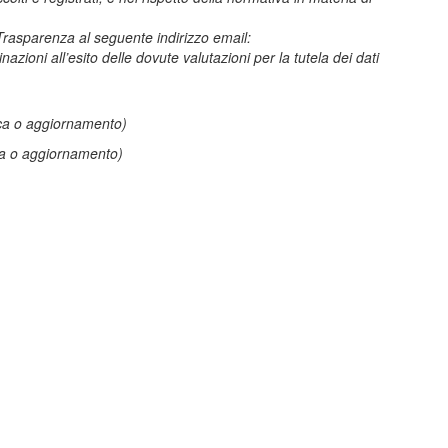
 Trasparenza al seguente indirizzo email:
zioni all’esito delle dovute valutazioni per la tutela dei dati
fica o aggiornamento)
ica o aggiornamento)