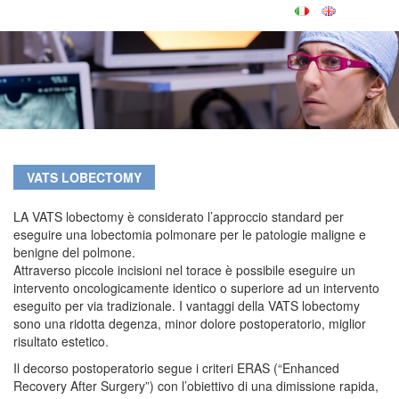
VATS LOBECTOMY
LA VATS lobectomy è considerato l’approccio standard per
eseguire una lobectomia polmonare per le patologie maligne e
benigne del polmone.
Attraverso piccole incisioni nel torace è possibile eseguire un
intervento oncologicamente identico o superiore ad un intervento
eseguito per via tradizionale. I vantaggi della VATS lobectomy
sono una ridotta degenza, minor dolore postoperatorio, miglior
risultato estetico.
Il decorso postoperatorio segue i criteri ERAS (“Enhanced
Recovery After Surgery”) con l’obiettivo di una dimissione rapida,