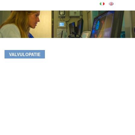
VALVULOPATIE