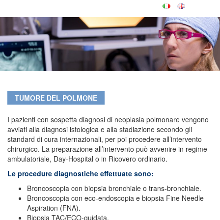
TUMORE DEL POLMONE
I pazienti con sospetta diagnosi di neoplasia polmonare vengono
avviati alla diagnosi istologica e alla stadiazione secondo gli
standard di cura internazionali, per poi procedere all’intervento
chirurgico. La preparazione all’intervento può avvenire in regime
ambulatoriale, Day-Hospital o in Ricovero ordinario.
Le procedure diagnostiche effettuate sono:
Broncoscopia con biopsia bronchiale o trans-bronchiale.
Broncoscopia con eco-endoscopia e biopsia Fine Needle
Aspiration (FNA).
Biopsia TAC/ECO-guidata.