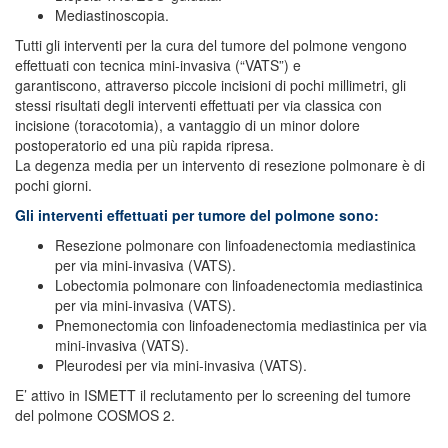
Mediastinoscopia.
Tutti gli interventi per la cura del tumore del polmone vengono
effettuati con tecnica mini-invasiva (“VATS”) e
garantiscono, attraverso piccole incisioni di pochi millimetri, gli
stessi risultati degli interventi effettuati per via classica con
incisione (toracotomia), a vantaggio di un minor dolore
postoperatorio ed una più rapida ripresa.
La degenza media per un intervento di resezione polmonare è di
pochi giorni.
Gli interventi effettuati per tumore del polmone sono:
Resezione polmonare con linfoadenectomia mediastinica
per via mini-invasiva (VATS).
Lobectomia polmonare con linfoadenectomia mediastinica
per via mini-invasiva (VATS).
Pnemonectomia con linfoadenectomia mediastinica per via
mini-invasiva (VATS).
Pleurodesi per via mini-invasiva (VATS).
E’ attivo in ISMETT il reclutamento per lo screening del tumore
del polmone COSMOS 2.