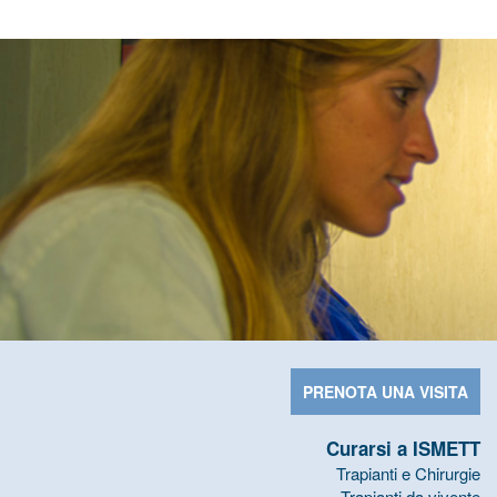
PRENOTA UNA VISITA
Curarsi a ISMETT
Trapianti e Chirurgie
Trapianti da vivente