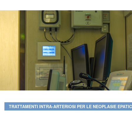
TRATTAMENTI INTRA-ARTERIOSI PER LE NEOPLASIE EPATI