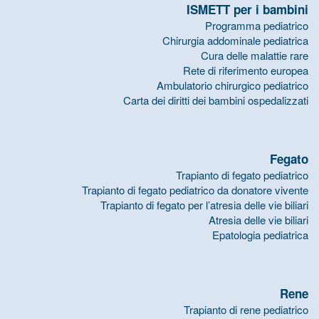
ISMETT per i bambini
Programma pediatrico
Chirurgia addominale pediatrica
Cura delle malattie rare
Rete di riferimento europea
Ambulatorio chirurgico pediatrico
Carta dei diritti dei bambini ospedalizzati
Fegato
Trapianto di fegato pediatrico
Trapianto di fegato pediatrico da donatore vivente
Trapianto di fegato per l’atresia delle vie biliari
Atresia delle vie biliari
Epatologia pediatrica
Rene
Trapianto di rene pediatrico