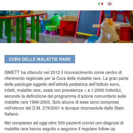
CURA DELLE MALATTIE RARE
ISMETT ha ottenuto nel 2012 il riconoscimento come centro di
riferimento regionale per la Cura delle malattie rare. La gran parte
delle patologie oggetto dell’attività pediatrica dell’Istituto sono,
infatti, malattie rare, ossia con prevalenza < a 1:2000 individui,
secondo la definizione del programma d’azione comunitario sulle
malattie rare 1999-2003. Solo alcune di esse sono comprese
nell’elenco del D.M. 279/2001 e dunque riconosciute dallo Stato
Italiano.
Nel complesso ad oggi oltre 500 pazienti cronici con diagnosi di
malattia rara hanno seguito o seguono il regolare follow-up