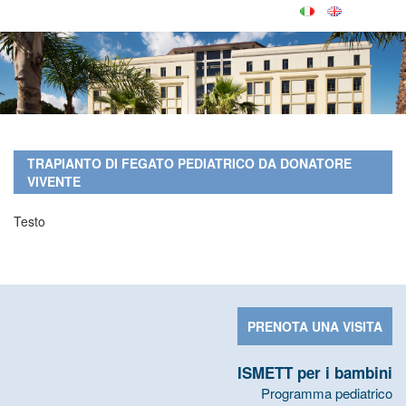
TRAPIANTO DI FEGATO PEDIATRICO DA DONATORE
VIVENTE
Testo
PRENOTA UNA VISITA
ISMETT per i bambini
Programma pediatrico