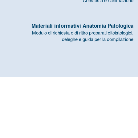
Anestesia e rianimazione
Materiali informativi Anatomia Patologica
Modulo di richiesta e di ritiro preparati citoistologici,
deleghe e guida per la compilazione