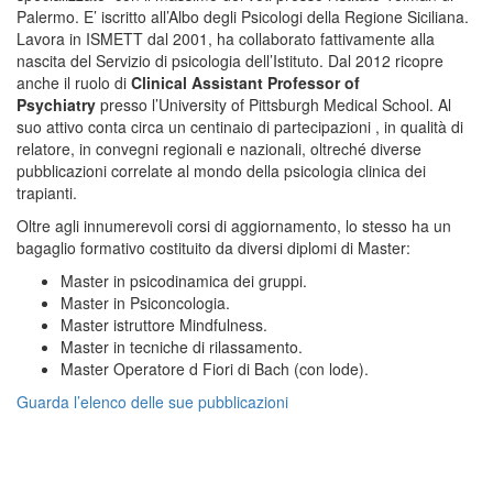
Palermo. E’ iscritto all’Albo degli Psicologi della Regione Siciliana.
Lavora in ISMETT dal 2001, ha collaborato fattivamente alla
nascita del Servizio di psicologia dell’Istituto. Dal 2012 ricopre
anche il ruolo di
Clinical Assistant Professor of
Psychiatry
presso l’University of Pittsburgh Medical School. Al
suo attivo conta circa un centinaio di partecipazioni , in qualità di
relatore, in convegni regionali e nazionali, oltreché diverse
pubblicazioni correlate al mondo della psicologia clinica dei
trapianti.
Oltre agli innumerevoli corsi di aggiornamento, lo stesso ha un
bagaglio formativo costituito da diversi diplomi di Master:
Master in psicodinamica dei gruppi.
Master in Psiconcologia.
Master istruttore Mindfulness.
Master in tecniche di rilassamento.
Master Operatore d Fiori di Bach (con lode).
Guarda l’elenco delle sue pubblicazioni