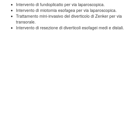
Intervento di fundoplicatio per via laparoscopica.
Intervento di miotomia esofagea per via laparoscopica.
Trattamento mini-invasivo del diverticolo di Zenker per via
transorale.
Intervento di resezione di diverticoli esofagei medi e distali.