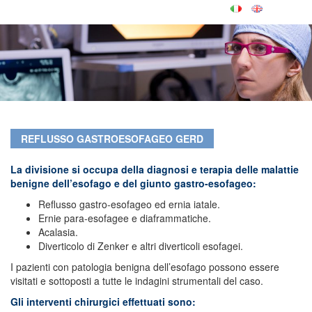
REFLUSSO GASTROESOFAGEO GERD
La divisione si occupa della diagnosi e terapia delle malattie
benigne dell’esofago e del giunto gastro-esofageo:
Reflusso gastro-esofageo ed ernia iatale.
Ernie para-esofagee e diaframmatiche.
Acalasia.
Diverticolo di Zenker e altri diverticoli esofagei.
I pazienti con patologia benigna dell’esofago possono essere
visitati e sottoposti a tutte le indagini strumentali del caso.
Gli interventi chirurgici effettuati sono: