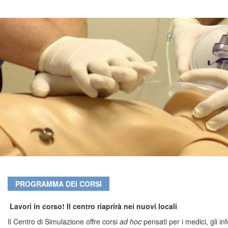
PROGRAMMA DEI CORSI
Lavori in corso! Il centro riaprirà nei nuovi locali
Il Centro di Simulazione offre corsi
ad hoc
pensati per i medici, gli in