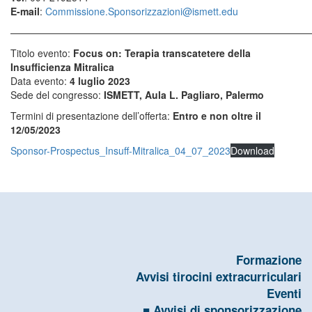
E-mail
:
Commissione.Sponsorizzazioni@ismett.edu
———————————————————————————————
Titolo evento:
Focus on: Terapia transcatetere della
Insufficienza Mitralica
Data evento:
4 luglio 2023
Sede del congresso:
ISMETT, Aula L. Pagliaro, Palermo
Termini di presentazione dell’offerta:
Entro e non oltre il
12/05/2023
Sponsor-Prospectus_Insuff-Mitralica_04_07_2023
Download
Formazione
Avvisi tirocini extracurriculari
Eventi
Avvisi di sponsorizzazione