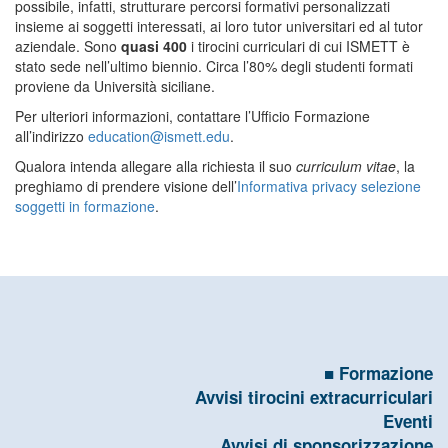
possibile, infatti, strutturare percorsi formativi personalizzati
insieme ai soggetti interessati, ai loro tutor universitari ed al tutor
aziendale. Sono
quasi 400
i tirocini curriculari di cui ISMETT è
stato sede nell’ultimo biennio. Circa l’80% degli studenti formati
proviene da Università siciliane.
Per ulteriori informazioni, contattare l’Ufficio Formazione
all’indirizzo
education@ismett.edu
.
Qualora intenda allegare alla richiesta il suo
curriculum vitae
, la
preghiamo di prendere visione dell’
Informativa privacy selezione
soggetti in formazione
.
Formazione
Avvisi tirocini extracurriculari
Eventi
Avvisi di sponsorizzazione