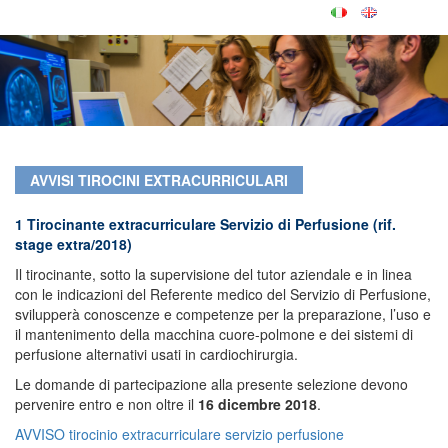
AVVISI TIROCINI EXTRACURRICULARI
1 Tirocinante extracurriculare Servizio di Perfusione (rif.
stage extra/2018)
Il tirocinante, sotto la supervisione del tutor aziendale e in linea
con le indicazioni del Referente medico del Servizio di Perfusione,
svilupperà conoscenze e competenze per la preparazione, l’uso e
il mantenimento della macchina cuore-polmone e dei sistemi di
perfusione alternativi usati in cardiochirurgia.
Le domande di partecipazione alla presente selezione devono
pervenire entro e non oltre il
16 dicembre 2018
.
AVVISO tirocinio extracurriculare servizio perfusione