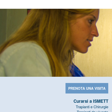
PRENOTA UNA VISITA
Curarsi a ISMETT
Trapianti e Chirurgie
Trapianti da vivente