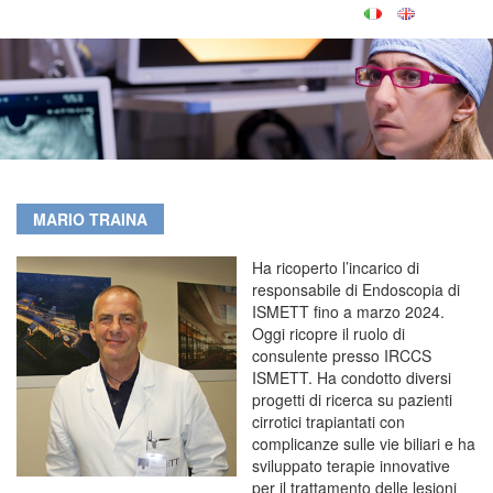
MARIO TRAINA
Ha ricoperto l’incarico di
responsabile di Endoscopia di
ISMETT fino a marzo 2024.
Oggi ricopre il ruolo di
consulente presso IRCCS
ISMETT. Ha condotto diversi
progetti di ricerca su pazienti
cirrotici trapiantati con
complicanze sulle vie biliari e ha
sviluppato terapie innovative
per il trattamento delle lesioni