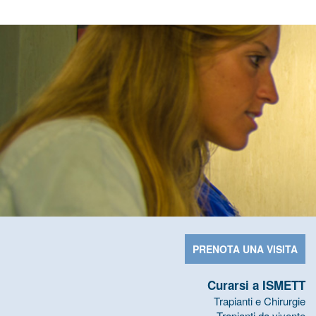
PRENOTA UNA VISITA
Curarsi a ISMETT
Trapianti e Chirurgie
Trapianti da vivente