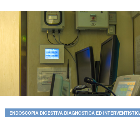
ENDOSCOPIA DIGESTIVA DIAGNOSTICA ED INTERVENTISTIC