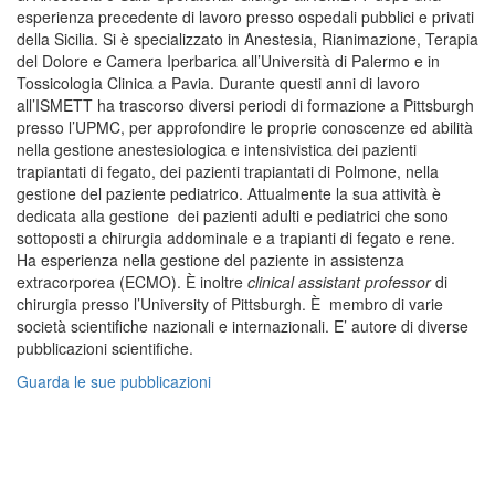
esperienza precedente di lavoro presso ospedali pubblici e privati
della Sicilia. Si è specializzato in Anestesia, Rianimazione, Terapia
del Dolore e Camera Iperbarica all’Università di Palermo e in
Tossicologia Clinica a Pavia. Durante questi anni di lavoro
all’ISMETT ha trascorso diversi periodi di formazione a Pittsburgh
presso l’UPMC, per approfondire le proprie conoscenze ed abilità
nella gestione anestesiologica e intensivistica dei pazienti
trapiantati di fegato, dei pazienti trapiantati di Polmone, nella
gestione del paziente pediatrico. Attualmente la sua attività è
dedicata alla gestione dei pazienti adulti e pediatrici che sono
sottoposti a chirurgia addominale e a trapianti di fegato e rene.
Ha esperienza nella gestione del paziente in assistenza
extracorporea (ECMO). È inoltre
clinical assistant professor
di
chirurgia presso l’University of Pittsburgh. È membro di varie
società scientifiche nazionali e internazionali. E’ autore di diverse
pubblicazioni scientifiche.
Guarda le sue pubblicazioni