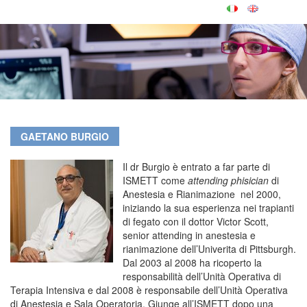
GAETANO BURGIO
Il d
r Burgio è entrato a far parte di
ISMETT come
attending phisician
di
Anestesia e Rianimazione nel 2000,
iniziando la sua esperienza nei trapianti
di fegato con il dottor Victor Scott,
senior attending in anestesia e
rianimazione dell’Univerita di Pittsburgh.
Dal 2003 al 2008 ha ricoperto la
responsabilità dell’Unità Operativa di
Terapia Intensiva e dal 2008 è responsabile dell’Unità Operativa
di Anestesia e Sala Operatoria. Giunge all’ISMETT dopo una