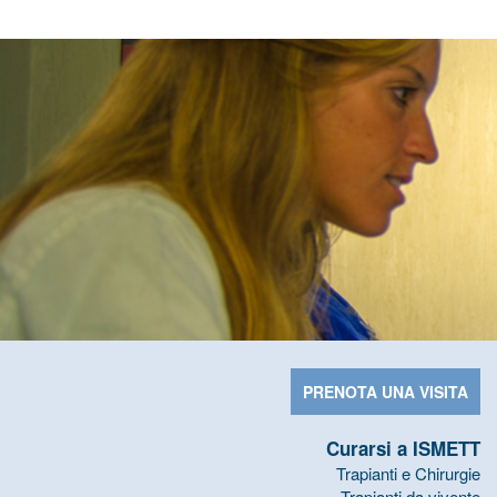
PRENOTA UNA VISITA
Curarsi a ISMETT
Trapianti e Chirurgie
Trapianti da vivente