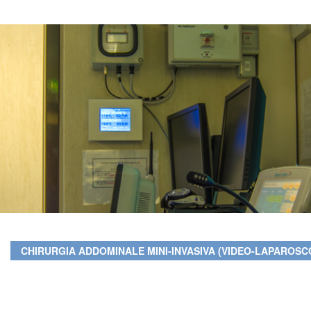
CHIRURGIA ADDOMINALE MINI-INVASIVA (VIDEO-LAPAROSC