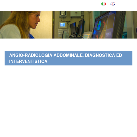
ANGIO-RADIOLOGIA ADDOMINALE, DIAGNOSTICA ED
INTERVENTISTICA