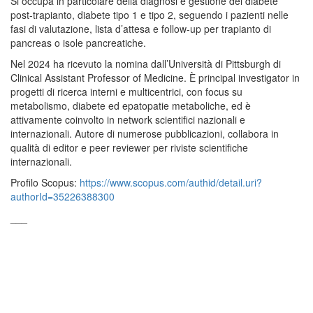
Si occupa in particolare della diagnosi e gestione del diabete
post-trapianto, diabete tipo 1 e tipo 2, seguendo i pazienti nelle
fasi di valutazione, lista d’attesa e follow-up per trapianto di
pancreas o isole pancreatiche.
Nel 2024 ha ricevuto la nomina dall’Università di Pittsburgh di
Clinical Assistant Professor of Medicine. È principal investigator in
progetti di ricerca interni e multicentrici, con focus su
metabolismo, diabete ed epatopatie metaboliche, ed è
attivamente coinvolto in network scientifici nazionali e
internazionali. Autore di numerose pubblicazioni, collabora in
qualità di editor e peer reviewer per riviste scientifiche
internazionali.
Profilo Scopus:
https://www.scopus.com/authid/detail.uri?
authorId=35226388300
___