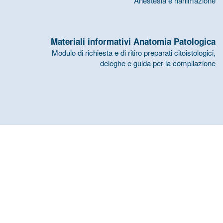
Anestesia e rianimazione
Materiali informativi Anatomia Patologica
Modulo di richiesta e di ritiro preparati citoistologici,
deleghe e guida per la compilazione