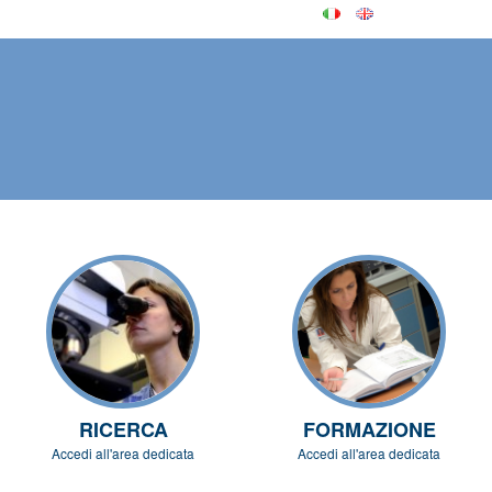
RICERCA
FORMAZIONE
Accedi all'area dedicata
Accedi all'area dedicata