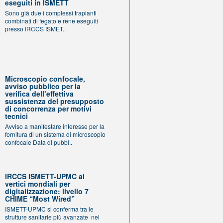
eseguiti in ISMETT
Sono già due i complessi trapianti
combinati di fegato e rene eseguiti
presso IRCCS ISMET..
Microscopio confocale,
avviso pubblico per la
verifica dell’effettiva
sussistenza del presupposto
di concorrenza per motivi
tecnici
Avviso a manifestare interesse per la
fornitura di un sistema di microscopio
confocale Data di pubbl..
IRCCS ISMETT-UPMC ai
vertici mondiali per
digitalizzazione: livello 7
CHIME “Most Wired”
ISMETT-UPMC si conferma tra le
strutture sanitarie più avanzate nel