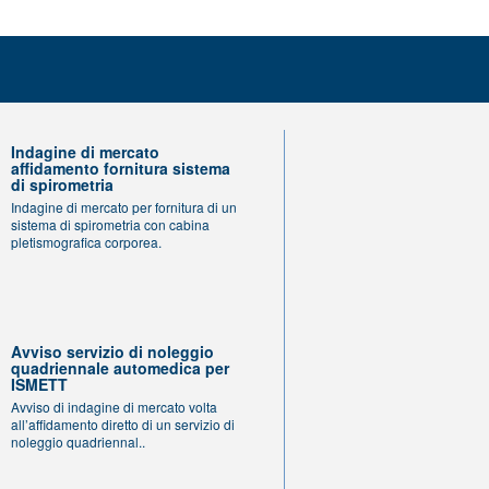
Indagine di mercato
affidamento fornitura sistema
di spirometria
Indagine di mercato per fornitura di un
sistema di spirometria con cabina
pletismografica corporea.
Avviso servizio di noleggio
quadriennale automedica per
ISMETT
Avviso di indagine di mercato volta
all’affidamento diretto di un servizio di
noleggio quadriennal..