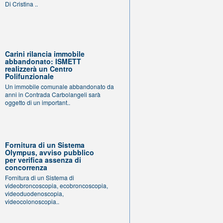
Di Cristina ..
Carini rilancia immobile
abbandonato: ISMETT
realizzerà un Centro
Polifunzionale
Un immobile comunale abbandonato da
anni in Contrada Carbolangeli sarà
oggetto di un important..
Fornitura di un Sistema
Olympus, avviso pubblico
per verifica assenza di
concorrenza
Fornitura di un Sistema di
videobroncoscopia, ecobroncoscopia,
videoduodenoscopia,
videocolonoscopia..