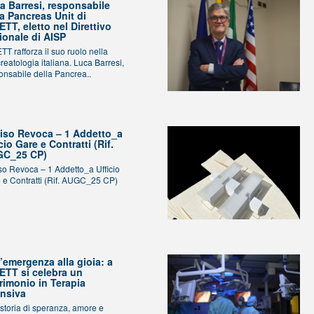
a Barresi, responsabile
la Pancreas Unit di
ETT, eletto nel Direttivo
ionale di AISP
TT rafforza il suo ruolo nella
reatologia italiana. Luca Barresi,
onsabile della Pancrea..
iso Revoca – 1 Addetto_a
cio Gare e Contratti (Rif.
C_25 CP)
so Revoca – 1 Addetto_a Ufficio
 e Contratti (Rif. AUGC_25 CP)
l’emergenza alla gioia: a
ETT si celebra un
rimonio in Terapia
ensiva
storia di speranza, amore e