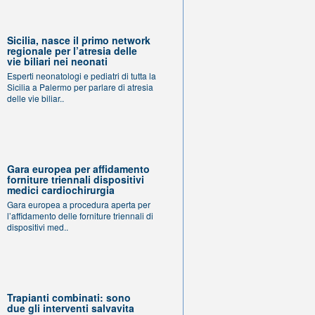
Sicilia, nasce il primo network
regionale per l’atresia delle
vie biliari nei neonati
Esperti neonatologi e pediatri di tutta la
Sicilia a Palermo per parlare di atresia
delle vie biliar..
Gara europea per affidamento
forniture triennali dispositivi
medici cardiochirurgia
Gara europea a procedura aperta per
l’affidamento delle forniture triennali di
dispositivi med..
Trapianti combinati: sono
due gli interventi salvavita