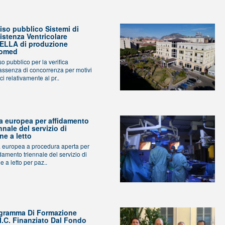
iso pubblico Sistemi di
istenza Ventricolare
ELLA di produzione
iomed
so pubblico per la verifica
’assenza di concorrenza per motivi
ci relativamente al pr..
a europea per affidamento
nnale del servizio di
ne a letto
 europea a procedura aperta per
idamento triennale del servizio di
e a letto per paz..
gramma Di Formazione
.I.C. Finanziato Dal Fondo