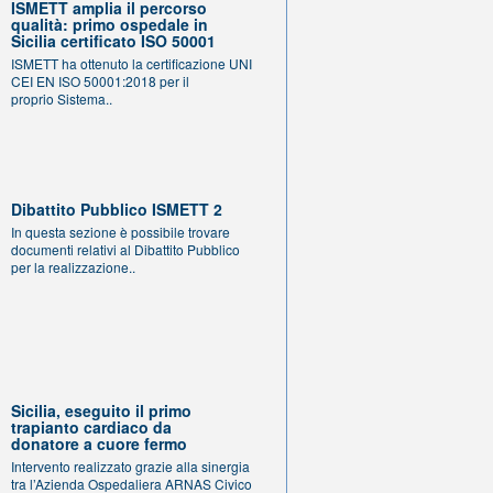
ISMETT amplia il percorso
qualità: primo ospedale in
Sicilia certificato ISO 50001
ISMETT ha ottenuto la certificazione UNI
CEI EN ISO 50001:2018 per il
proprio Sistema..
Dibattito Pubblico ISMETT 2
In questa sezione è possibile trovare
documenti relativi al Dibattito Pubblico
per la realizzazione..
Sicilia, eseguito il primo
trapianto cardiaco da
donatore a cuore fermo
Intervento realizzato grazie alla sinergia
tra l’Azienda Ospedaliera ARNAS Civico