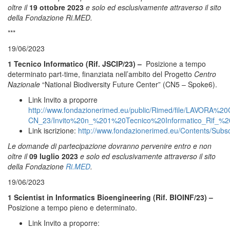
oltre il
19 ottobre 2023
e solo ed esclusivamente attraverso il sito
della Fondazione Ri.MED.
***
19/06/2023
1 Tecnico Informatico (Rif. JSCIP/23) –
Posizione a tempo
determinato part-time, finanziata nell’ambito del Progetto
Centro
Nazionale
“National Biodiversity Future Center” (CN5 – Spoke6).
Link Invito a proporre
http://www.fondazionerimed.eu/public/Rimed/file/LAVO
CN_23/Invito%20n_%201%20Tecnico%20Informatico_Rif_%2
Link iscrizione:
http://www.fondazionerimed.eu/Contents/Subs
Le domande di partecipazione dovranno pervenire entro e non
oltre il
09 luglio 2023
e solo ed esclusivamente attraverso il sito
della Fondazione
Ri.MED
.
19/06/2023
1 Scientist in Informatics Bioengineering (Rif. BIOINF/23) –
Posizione a tempo pieno e determinato.
Link Invito a proporre: