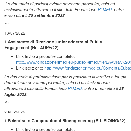
Le domande di partecipazione dovranno pervenire, solo ed
esclusivamente attraverso il sito della Fondazione
Ri.MED
, entro
e non oltre il
25 settembre 2022.
***
13/07/2022
1 Assistente di Direzione junior addetto al Public
Engagement (Rif. ADPE/22)
Link Invito a proporre completo:
http://www.fondazionerimed.eu/public/Rimed/file/LAVOR
Link iscrizione:
http://www.fondazionerimed.eu/Contents/Subs
Le domande di partecipazione per la posizione lavorativa a tempo
determinato dovranno pervenire, solo ed esclusivamente,
attraverso il sito della Fondazione
Ri.MED
, entro e non oltre il
26
luglio 2022
.
***
20/06/2022
1 Scientist in Computational Bioengineering (Rif. BIOING/22)
Link Invito a proporre completo: