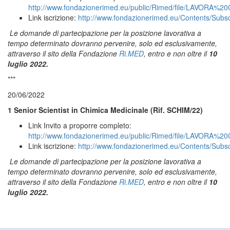
http://www.fondazionerimed.eu/public/Rimed/file/LAVORA
Link iscrizione:
http://www.fondazionerimed.eu/Contents/Subs
Le domande di partecipazione per la posizione lavorativa a
tempo determinato dovranno pervenire, solo ed esclusivamente,
attraverso il sito della Fondazione
Ri.MED
, entro e non oltre il
10
luglio 2022.
***
20/06/2022
1 Senior Scientist in Chimica Medicinale (Rif. SCHIM/22)
Link Invito a proporre completo:
http://www.fondazionerimed.eu/public/Rimed/file/LAVOR
Link iscrizione:
http://www.fondazionerimed.eu/Contents/Subs
Le domande di partecipazione per la posizione lavorativa a
tempo determinato dovranno pervenire, solo ed esclusivamente,
attraverso il sito della Fondazione
Ri.MED
, entro e non oltre il
10
luglio 2022.