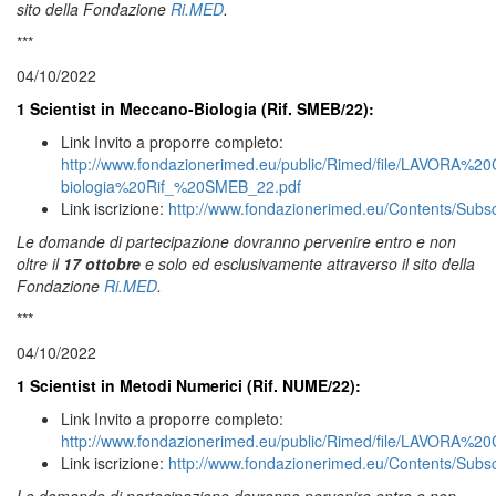
sito della Fondazione
Ri.MED
.
***
04/10/2022
1 Scientist in Meccano-Biologia (Rif. SMEB/22):
Link Invito a proporre completo:
http://www.fondazionerimed.eu/public/Rimed/file/LAVORA
biologia%20Rif_%20SMEB_22.pdf
Link iscrizione:
http://www.fondazionerimed.eu/Contents/Subs
Le domande di partecipazione dovranno pervenire entro e non
oltre il
17 ottobre
e solo ed esclusivamente attraverso il sito della
Fondazione
Ri.MED
.
***
04/10/2022
1 Scientist in Metodi Numerici (Rif. NUME/22):
Link Invito a proporre completo:
http://www.fondazionerimed.eu/public/Rimed/file/LAVOR
Link iscrizione:
http://www.fondazionerimed.eu/Contents/Subs