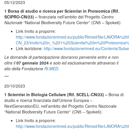
05/12/2023
1 Borsa di studio e ricerca per Scientist in Proteomica (Rif.
SCIPRO-CN/23) –
finanziata nell’ambito del Progetto
Centro
Nazionale
“National Biodiversity Future Center” (CN5 – Spoke6)
Link Invito a proporre:
http://www.fondazionerimed.eu/public/Rimed/file/LAV
CN_23/Invito%20n_%201%20Scientist%20in%20Proteomica
Link iscrizione:
http://www.fondazionerimed.eu/Contents/Subs
Le domande di partecipazione dovranno pervenire entro e non
oltre il
07 gennaio 2024
e solo ed esclusivamente attraverso il
sito della Fondazione
Ri.MED
.
***
20/10/2023
1 Scientist in Biologia Cellulare (Rif. SCELL-CN/23) –
Borsa di
studio e ricerca finanziata dall’Unione Europea –
NextGenerationEU, nell’ambito del Progetto Centro Nazionale
“National Biodiversity Future Center” (CN5 – Spoke6):
Link Invito a proporre:
http://www.fondazionerimed.eu/public/Rimed/file/LAVO