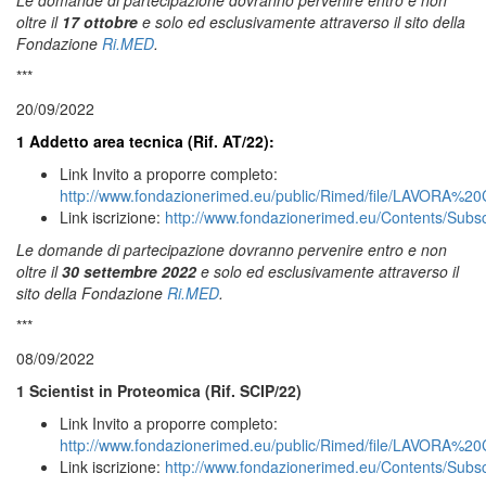
Le domande di partecipazione dovranno pervenire entro e non
oltre il
17 ottobre
e solo ed esclusivamente attraverso il sito della
Fondazione
Ri.MED
.
***
20/09/2022
1 Addetto area tecnica (Rif. AT/22):
Link Invito a proporre completo:
http://www.fondazionerimed.eu/public/Rimed/file/LAVOR
Link iscrizione:
http://www.fondazionerimed.eu/Contents/Subs
Le domande di partecipazione dovranno pervenire entro e non
oltre il
30 settembre 2022
e solo ed esclusivamente attraverso il
sito della Fondazione
Ri.MED
.
***
08/09/2022
1 Scientist in Proteomica (Rif.
SCIP/22)
Link Invito a proporre completo:
http://www.fondazionerimed.eu/public/Rimed/file/LAVOR
Link iscrizione:
http://www.fondazionerimed.eu/Contents/Subs