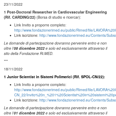
23/11/2022
1 Post-Doctoral Researcher in Cardiovascular Engineering
(Rif. CARDING/22)
(Borsa di studio e ricercar):
Link Invito a proporre completo:
http://www.fondazionerimed.eu/public/Rimed/file/LAVO
Link iscrizione:
http://www.fondazionerimed.eu/Contents/Subs
Le domande di partecipazione dovranno pervenire entro e non
oltre l’
08 dicembre 2022
e solo ed esclusivamente attraverso il
sito della Fondazione Ri.MED.
***
18/11/2022
1 Junior Scientist in Sistemi Polimerici (Rif. SPOL-CN/22):
Link Invito a proporre completo:
http://www.fondazionerimed.eu/public/Rimed/file/LAVO
CN_22/Invito%20n_%201%20Scientist%20in%20sistemi%20po
Link iscrizione:
http://www.fondazionerimed.eu/Contents/Subs
Le domande di partecipazione dovranno pervenire entro e non
oltre l’
01 dicembre 2022
e solo ed esclusivamente attraverso il