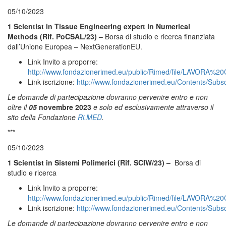
05/10/2023
1 Scientist in Tissue Engineering expert in Numerical
Methods (Rif. PoCSAL/23) –
Borsa di studio e ricerca finanziata
dall’Unione Europea – NextGenerationEU.
Link Invito a proporre:
http://www.fondazionerimed.eu/public/Rimed/file/LAV
Link iscrizione:
http://www.fondazionerimed.eu/Contents/Subs
Le domande di partecipazione dovranno pervenire entro e non
oltre il
05
novembre 2023
e solo ed esclusivamente attraverso il
sito della Fondazione
Ri.MED
.
***
05/10/2023
1 Scientist in Sistemi Polimerici (Rif. SCIW/23) –
Borsa di
studio e ricerca
Link Invito a proporre:
http://www.fondazionerimed.eu/public/Rimed/file/LAVORA
Link iscrizione:
http://www.fondazionerimed.eu/Contents/Subs
Le domande di partecipazione dovranno pervenire entro e non