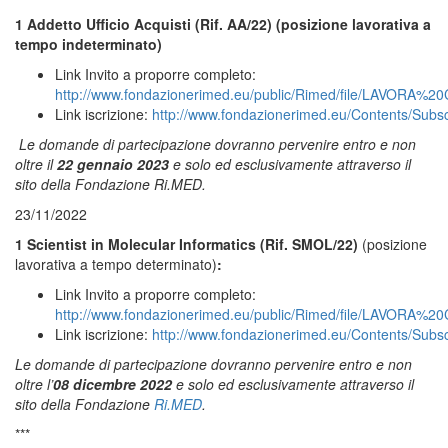
1 Addetto Ufficio Acquisti (Rif. AA/22) (posizione lavorativa a
tempo indeterminato)
Link Invito a proporre completo:
http://www.fondazionerimed.eu/public/Rimed/file/LAVOR
Link iscrizione:
http://www.fondazionerimed.eu/Contents/Subs
Le domande di partecipazione dovranno pervenire entro e non
oltre il
22 gennaio 2023
e solo ed esclusivamente attraverso il
sito della Fondazione Ri.MED.
23/11/2022
1 Scientist in Molecular Informatics (Rif.
SMOL/22)
(posizione
lavorativa a tempo determinato)
:
Link Invito a proporre completo:
http://www.fondazionerimed.eu/public/Rimed/file/LAVO
Link iscrizione:
http://www.fondazionerimed.eu/Contents/Subs
Le domande di partecipazione dovranno pervenire entro e non
oltre l’
08 dicembre 2022
e solo ed esclusivamente attraverso il
sito della Fondazione
Ri.MED
.
***