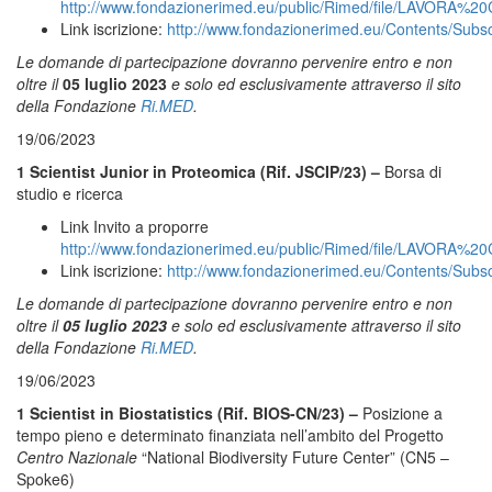
http://www.fondazionerimed.eu/public/Rimed/file/LAVORA
Link iscrizione:
http://www.fondazionerimed.eu/Contents/Subs
Le domande di partecipazione dovranno pervenire entro e non
oltre il
05 luglio 2023
e solo ed esclusivamente attraverso il sito
della Fondazione
Ri.MED
.
19/06/2023
1 Scientist Junior in Proteomica (Rif. JSCIP/23) –
Borsa di
studio e ricerca
Link Invito a proporre
http://www.fondazionerimed.eu/public/Rimed/file/LAVORA
Link iscrizione:
http://www.fondazionerimed.eu/Contents/Subs
Le domande di partecipazione dovranno pervenire entro e non
oltre il
05 luglio 2023
e solo ed esclusivamente attraverso il sito
della Fondazione
Ri.MED
.
19/06/2023
1 Scientist in Biostatistics (Rif. BIOS-CN/23) –
Posizione a
tempo pieno e determinato finanziata nell’ambito del Progetto
Centro Nazionale
“National Biodiversity Future Center” (CN5 –
Spoke6)