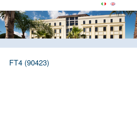
FT4 (90423)