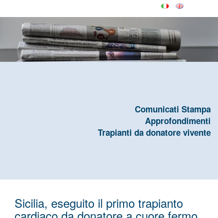
Comunicati Stampa
Approfondimenti
Trapianti da donatore vivente
Sicilia, eseguito il primo trapianto
cardiaco da donatore a cuore fermo