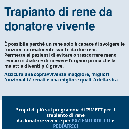
Trapianto di rene da
donatore vivente
È possibile perché un rene solo è capace di svolgere le
funzioni normalmente svolte da due reni.
Permette ai pazienti di evitare o trascorrere meno
tempo in dialisi e di ricevere l’organo prima che la
malattia diventi più grave.
Assicura una sopravvivenza
maggiore, migliori
funzionalità renali
e una migliore qualità della vita.
Scopri di più sul programma di ISMETT per il
trapianto di rene
da donatore vivente per
PAZIENTI ADULTI
e
PEDIATRICI