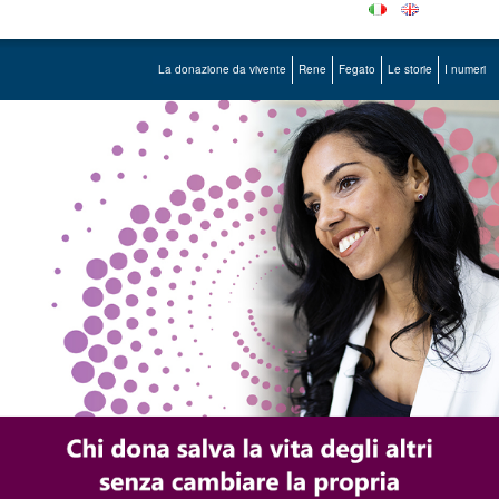
La donazione da vivente
Rene
Fegato
Le storie
I numeri