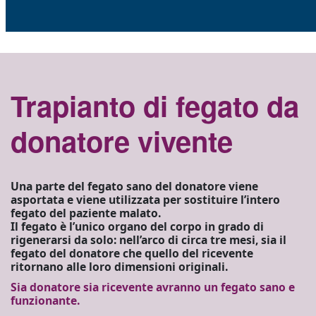
Trapianto di fegato da
donatore vivente
Una parte del fegato sano del donatore viene
asportata e viene utilizzata per sostituire l’intero
fegato del paziente malato.
Il fegato è l’unico organo del corpo in grado di
rigenerarsi da solo: nell’arco di circa tre mesi, sia il
fegato del donatore che quello del ricevente
ritornano alle loro dimensioni originali.
Sia donatore sia ricevente avranno un fegato sano e
funzionante.