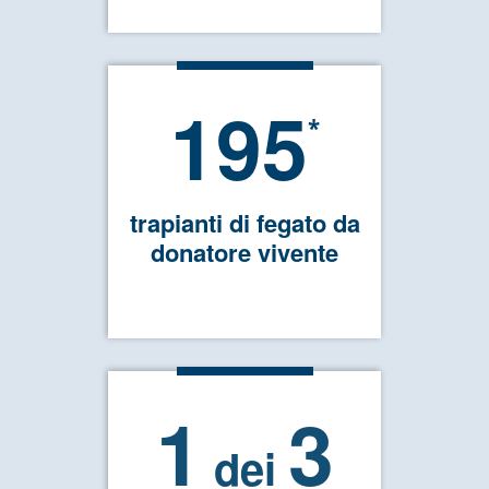
195
*
trapianti di fegato da
donatore vivente
1
3
dei