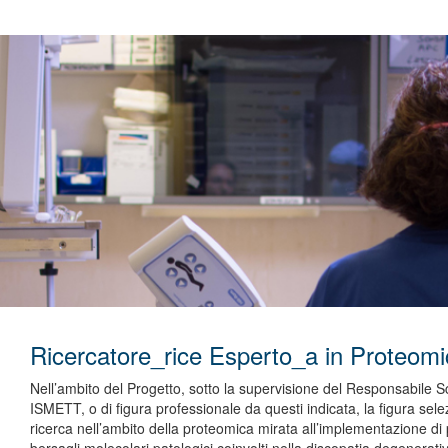
Ricercatore_rice Esperto_a in Proteo
Nell’ambito del Progetto, sotto la supervisione del Responsabile Sci
ISMETT, o di figura professionale da questi indicata, la figura selez
ricerca nell’ambito della proteomica mirata all’implementazione di pr