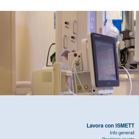
Lavora con ISMETT
Info generali
Posizioni aperte