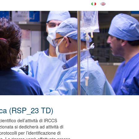
mica (RSP_23 TD)
entifico dell’attività di IRCCS
ionata si dedicherà ad attività di
otocolli per l’identificazione di