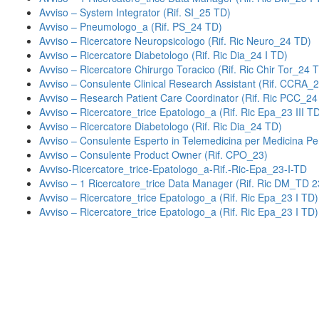
Avviso – System Integrator (Rif. SI_25 TD)
Avviso – Pneumologo_a (Rif. PS_24 TD)
Avviso – Ricercatore Neuropsicologo (Rif. Ric Neuro_24 TD)
Avviso – Ricercatore Diabetologo (Rif. Ric Dia_24 I TD)
Avviso – Ricercatore Chirurgo Toracico (Rif. Ric Chir Tor_24 
Avviso – Consulente Clinical Research Assistant (Rif. CCRA_2
Avviso – Research Patient Care Coordinator (Rif. Ric PCC_24
Avviso – Ricercatore_trice Epatologo_a (Rif. Ric Epa_23 III T
Avviso – Ricercatore Diabetologo (Rif. Ric Dia_24 TD)
Avviso – Consulente Esperto in Telemedicina per Medicina P
Avviso – Consulente Product Owner (Rif. CPO_23)
Avviso-Ricercatore_trice-Epatologo_a-Rif.-Ric-Epa_23-I-TD
Avviso – 1 Ricercatore_trice Data Manager (Rif. Ric DM_TD 2
Avviso – Ricercatore_trice Epatologo_a (Rif. Ric Epa_23 I TD)
Avviso – Ricercatore_trice Epatologo_a (Rif. Ric Epa_23 I TD)