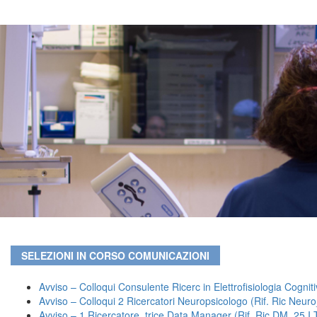
SELEZIONI IN CORSO COMUNICAZIONI
Avviso – Colloqui Consulente Ricerc in Elettrofisiologia Cognit
Avviso – Colloqui 2 Ricercatori Neuropsicologo (Rif. Ric Neur
Avviso – 1 Ricercatore_trice Data Manager (Rif. Ric DM_25 I 