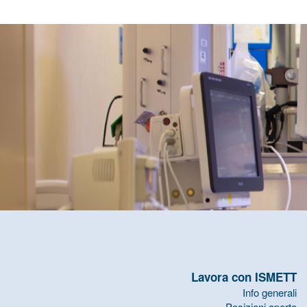
Lavora con ISMETT
Info generali
Posizioni aperte