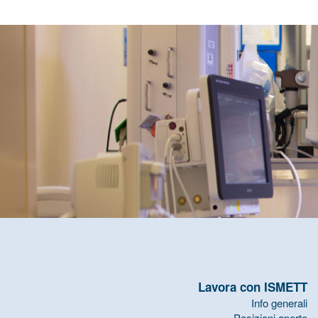
Lavora con ISMETT
Info generali
Posizioni aperte