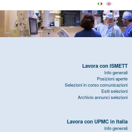
Lavora con ISMETT
Info generali
Posizioni aperte
Selezioni in corso comunicazioni
Esiti selezioni
Archivio annunci selezioni
Lavora con UPMC in Italia
Info generali