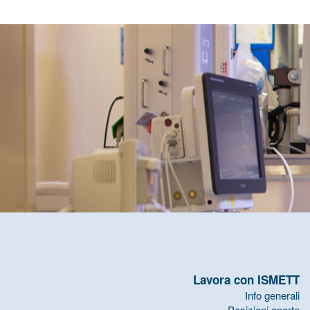
Lavora con ISMETT
Info generali
Posizioni aperte