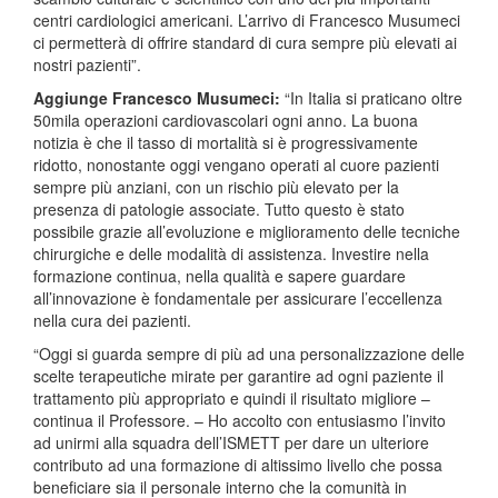
centri cardiologici americani. L’arrivo di Francesco Musumeci
ci permetterà di offrire standard di cura sempre più elevati ai
nostri pazienti”.
Aggiunge Francesco Musumeci:
“In Italia si praticano oltre
50mila operazioni cardiovascolari ogni anno. La buona
notizia è che il tasso di mortalità si è progressivamente
ridotto, nonostante oggi vengano operati al cuore pazienti
sempre più anziani, con un rischio più elevato per la
presenza di patologie associate. Tutto questo è stato
possibile grazie all’evoluzione e miglioramento delle tecniche
chirurgiche e delle modalità di assistenza. Investire nella
formazione continua, nella qualità e sapere guardare
all’innovazione è fondamentale per assicurare l’eccellenza
nella cura dei pazienti.
“Oggi si guarda sempre di più ad una personalizzazione delle
scelte terapeutiche mirate per garantire ad ogni paziente il
trattamento più appropriato e quindi il risultato migliore –
continua il Professore. – Ho accolto con entusiasmo l’invito
ad unirmi alla squadra dell’ISMETT per dare un ulteriore
contributo ad una formazione di altissimo livello che possa
beneficiare sia il personale interno che la comunità in