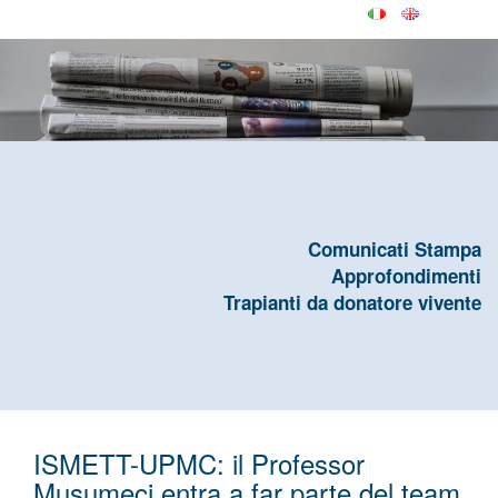
Comunicati Stampa
Approfondimenti
Trapianti da donatore vivente
ISMETT-UPMC: il Professor
Musumeci entra a far parte del team