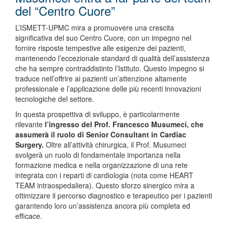
del “Centro Cuore”
L’ISMETT-UPMC mira a promuovere una crescita
significativa del suo Centro Cuore, con un impegno nel
fornire risposte tempestive alle esigenze dei pazienti,
mantenendo l’eccezionale standard di qualità dell’assistenza
che ha sempre contraddistinto l’Istituto. Questo impegno si
traduce nell’offrire ai pazienti un’attenzione altamente
professionale e l’applicazione delle più recenti innovazioni
tecnologiche del settore.
In questa prospettiva di sviluppo, è particolarmente
rilevante
l’ingresso del Prof. Francesco Musumeci, che
assumerà il ruolo di Senior Consultant in Cardiac
Surgery.
Oltre all’attività chirurgica, il Prof. Musumeci
svolgerà un ruolo di fondamentale importanza nella
formazione medica e nella organizzazione di una rete
integrata con i reparti di cardiologia (nota come HEART
TEAM intraospedaliera). Questo sforzo sinergico mira a
ottimizzare il percorso diagnostico e terapeutico per i pazienti
garantendo loro un’assistenza ancora più completa ed
efficace.