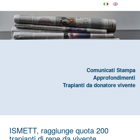
Comunicati Stampa
Approfondimenti
Trapianti da donatore vivente
ISMETT, raggiunge quota 200
trapianti di rene da vivente