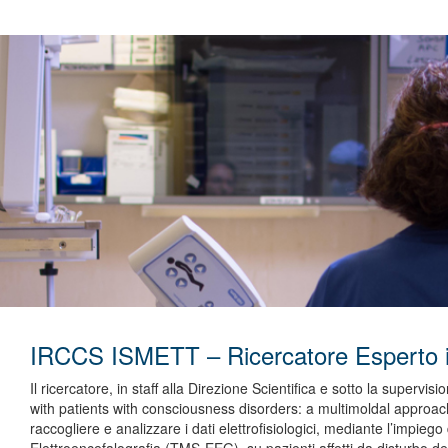
IRCCS ISMETT – Ricercatore Esperto
Il ricercatore, in staff alla Direzione Scientifica e sotto la superv
with patients with consciousness disorders: a multimoldal approac
raccogliere e analizzare i dati elettrofisiologici, mediante l’impie