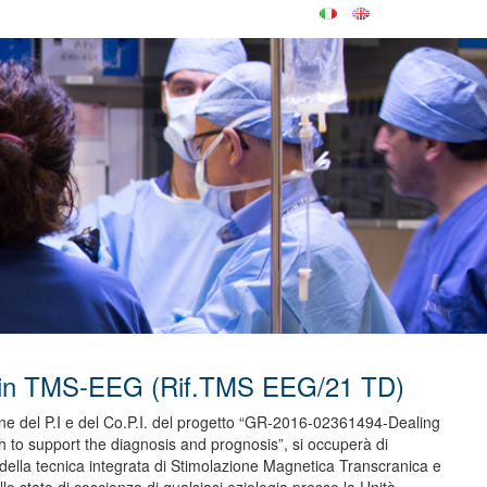
 in TMS-EEG (Rif.TMS EEG/21 TD)
isione del P.I e del Co.P.I. del progetto “GR-2016-02361494-Dealing
h to support the diagnosis and prognosis”, si occuperà di
go della tecnica integrata di Stimolazione Magnetica Transcranica e