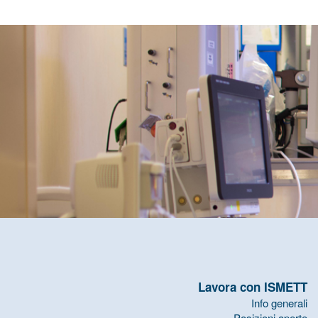
Lavora con ISMETT
Info generali
Posizioni aperte