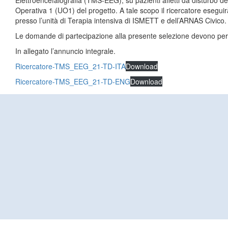
Elettroencefalografia (TMS-EEG), su pazienti affetti da disturbo del
Operativa 1 (UO1) del progetto. A tale scopo il ricercatore eseguir
presso l’unità di Terapia intensiva di ISMETT e dell’ARNAS Civico.
Le domande di partecipazione alla presente selezione devono per
In allegato l’annuncio integrale.
Ricercatore-TMS_EEG_21-TD-ITA
Download
Ricercatore-TMS_EEG_21-TD-ENG
Download